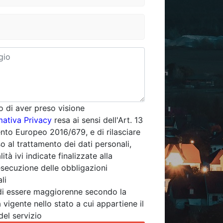
o di aver preso visione
mativa Privacy
resa ai sensi dell'Art. 13
to Europeo 2016/679, e di rilasciare
o al trattamento dei dati personali,
lità ivi indicate finalizzate alla
esecuzione delle obbligazioni
li
di essere maggiorenne secondo la
 vigente nello stato a cui appartiene il
del servizio