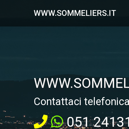
WWW.SOMMELIERS.IT
WWW.SOMMELI
Contattaci telefonic
051 2413