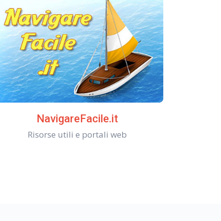
NavigareFacile.it
Risorse utili e portali web