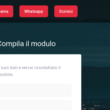
iama
Whatsapp
Scrivici
ompila il modulo
i tuoi dati e verrai ricontattato il
sibile.